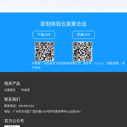
即刻体验云昊聚合送
下载APP
苹果APP
开发者:广州云昊天下信息科技有限公司 
版本号：V1.0.31
|
隐私政策
|
用
户协议
相关产品
云昊简仓
外卖邦
联系我们
联系电话：400-888-0263
地址：广州市天河区广园东路2193号时代新世界中心北塔2601
官方公众号